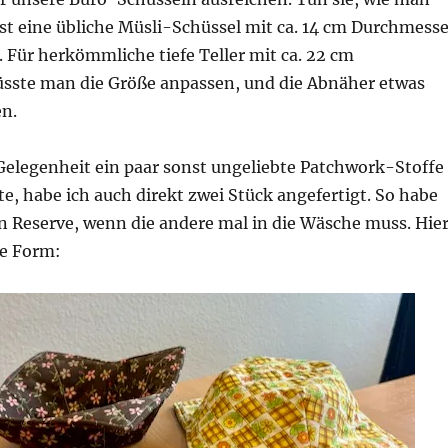
ist eine übliche Müsli-Schüssel mit ca. 14 cm Durchmesse
 Für herkömmliche tiefe Teller mit ca. 22 cm
ste man die Größe anpassen, und die Abnäher etwas
en.
 Gelegenheit ein paar sonst ungeliebte Patchwork-Stoffe
te, habe ich auch direkt zwei Stück angefertigt. So habe
n Reserve, wenn die andere mal in die Wäsche muss. Hie
ie Form: