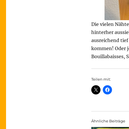
Die vielen Näht
hinterher aussie
ausreichend tief
kommen! Oder je
Bouillabaisses, 
Teilen mit:
Ähnliche Beiträge