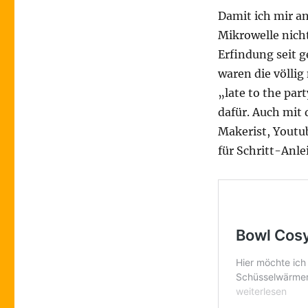
Damit ich mir a
Mikrowelle nicht
Erfindung seit 
waren die völlig
„late to the pa
dafür. Auch mit
Makerist, Youtub
für Schritt-Anle