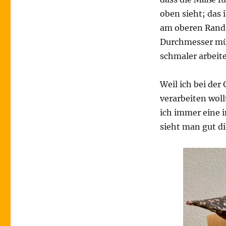
oben sieht; das 
am oberen Rand.
Durchmesser müs
schmaler arbeit
Weil ich bei der
verarbeiten woll
ich immer eine i
sieht man gut d