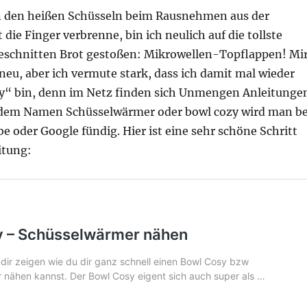
n den heißen Schüsseln beim Rausnehmen aus der
 die Finger verbrenne, bin ich neulich auf die tollste
geschnitten Brot gestoßen: Mikrowellen-Topflappen! Mi
 neu, aber ich vermute stark, dass ich damit mal wieder
rty“ bin, denn im Netz finden sich Unmengen Anleitunge
 dem Namen Schüsselwärmer oder bowl cozy wird man be
e oder Google fündig. Hier ist eine sehr schöne Schritt
itung: