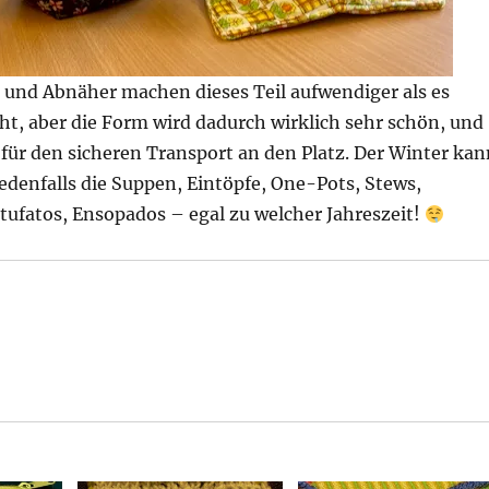
e und Abnäher machen dieses Teil aufwendiger als es
ht, aber die Form wird dadurch wirklich sehr schön, und
 für den sicheren Transport an den Platz. Der Winter kan
denfalls die Suppen, Eintöpfe, One-Pots, Stews,
Stufatos, Ensopados – egal zu welcher Jahreszeit!