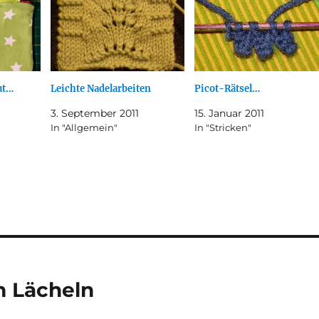
ut…
Leichte Nadelarbeiten
Picot-Rätsel…
3. September 2011
15. Januar 2011
In "Allgemein"
In "Stricken"
m Lächeln