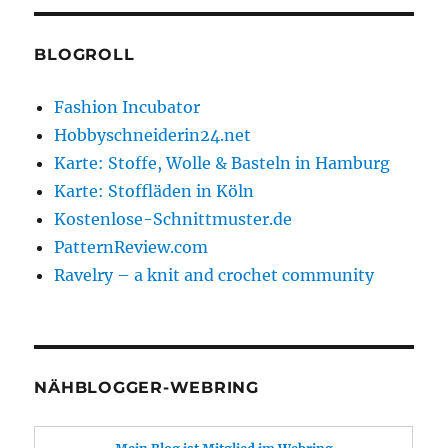
BLOGROLL
Fashion Incubator
Hobbyschneiderin24.net
Karte: Stoffe, Wolle & Basteln in Hamburg
Karte: Stoffläden in Köln
Kostenlose-Schnittmuster.de
PatternReview.com
Ravelry – a knit and crochet community
NÄHBLOGGER-WEBRING