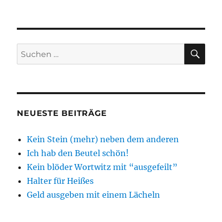
SU
Suchen
nach:
NEUESTE BEITRÄGE
Kein Stein (mehr) neben dem anderen
Ich hab den Beutel schön!
Kein blöder Wortwitz mit “ausgefeilt”
Halter für Heißes
Geld ausgeben mit einem Lächeln