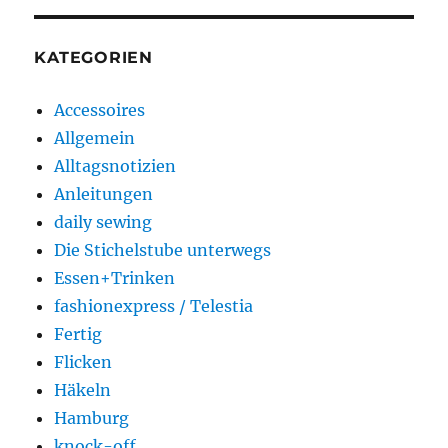
KATEGORIEN
Accessoires
Allgemein
Alltagsnotizien
Anleitungen
daily sewing
Die Stichelstube unterwegs
Essen+Trinken
fashionexpress / Telestia
Fertig
Flicken
Häkeln
Hamburg
knock-off