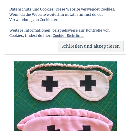
Datenschutz und Cookies: Diese Website verwendet Cookies.
Wenn du die Website weiterhin nutzt, stimmst du der
Stichelstube
Verwendung von Cookies zu.
MENÜ
Weitere Informationen, beispielsweise zur Kontrolle von
Cookies, findest du hier:
Cookie-Richtlinie
Schlaf, Kindlein, schlaf…