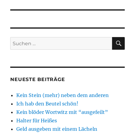
Beitrag:
SU
Suchen
nach:
NEUESTE BEITRÄGE
Kein Stein (mehr) neben dem anderen
Ich hab den Beutel schön!
Kein blöder Wortwitz mit “ausgefeilt”
Halter für Heißes
Geld ausgeben mit einem Lächeln