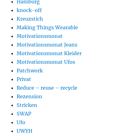
Hamburg
knock-off
Kreuzstich
Making Things Wearable
Motivationsmonat
Motivationsmonat Jeans
Motivationsmonat Kleider
Motivationsmonat Ufos
Patchwork
Privat
Reduce – reuse – recycle
Rezension
Stricken
SWAP
Ufo
UWYH