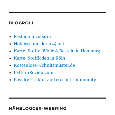
BLOGROLL
Fashion Incubator
Hobbyschneiderin24.net
Karte: Stoffe, Wolle & Basteln in Hamburg
Karte: Stoffläden in Köln
Kostenlose-Schnittmuster.de
PatternReview.com
Ravelry – a knit and crochet community
NÄHBLOGGER-WEBRING