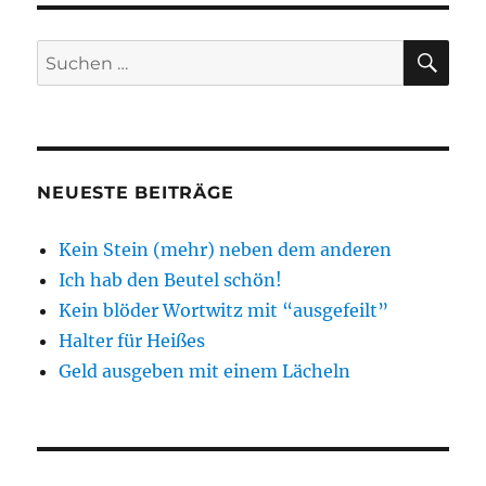
SU
Suchen
nach:
NEUESTE BEITRÄGE
Kein Stein (mehr) neben dem anderen
Ich hab den Beutel schön!
Kein blöder Wortwitz mit “ausgefeilt”
Halter für Heißes
Geld ausgeben mit einem Lächeln