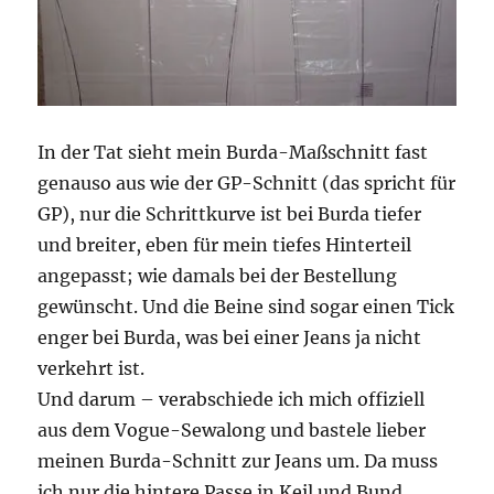
In der Tat sieht mein Burda-Maßschnitt fast
genauso aus wie der GP-Schnitt (das spricht für
GP), nur die Schrittkurve ist bei Burda tiefer
und breiter, eben für mein tiefes Hinterteil
angepasst; wie damals bei der Bestellung
gewünscht. Und die Beine sind sogar einen Tick
enger bei Burda, was bei einer Jeans ja nicht
verkehrt ist.
Und darum – verabschiede ich mich offiziell
aus dem Vogue-Sewalong und bastele lieber
meinen Burda-Schnitt zur Jeans um. Da muss
ich nur die hintere Passe in Keil und Bund