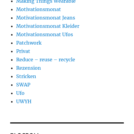
Making Things Wearable
Motivationsmonat
Motivationsmonat Jeans
Motivationsmonat Kleider
Motivationsmonat Ufos
Patchwork
Privat
Reduce – reuse – recycle
Rezension
Stricken
SWAP
Ufo
UWYH