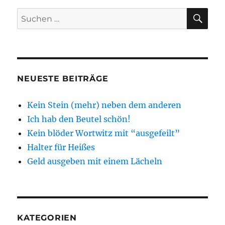
SU
Suchen
nach:
NEUESTE BEITRÄGE
Kein Stein (mehr) neben dem anderen
Ich hab den Beutel schön!
Kein blöder Wortwitz mit “ausgefeilt”
Halter für Heißes
Geld ausgeben mit einem Lächeln
KATEGORIEN